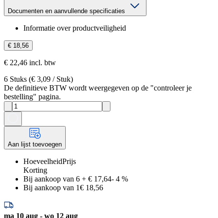
Documenten en aanvullende specificaties
Informatie over productveiligheid
€ 18,56
€ 22,46 incl. btw
6
Stuks
(
€ 3,09
/
Stuk
)
De definitieve BTW wordt weergegeven op de "controleer je
bestelling" pagina.
Aan lijst toevoegen
Hoeveelheid
Prijs
Korting
Bij aankoop van 6
+
€ 17,64
-
4
%
Bij aankoop van 1
€ 18,56
ma 10 aug - wo 12 aug