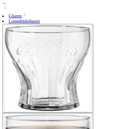
...
Glazen
Longdrinkglazen