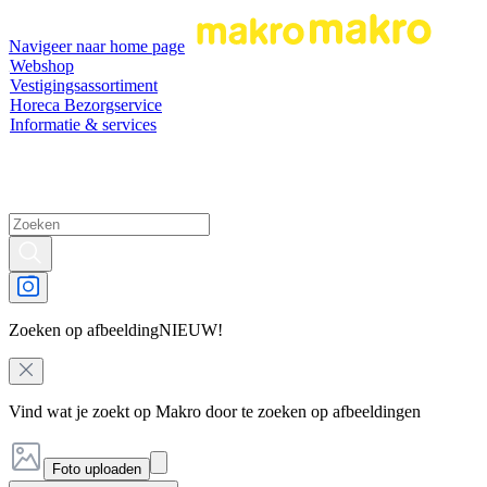
Navigeer naar home page
Webshop
Vestigingsassortiment
Horeca Bezorgservice
Informatie & services
Zoeken op afbeelding
NIEUW!
Vind wat je zoekt op Makro door te zoeken op afbeeldingen
Foto uploaden