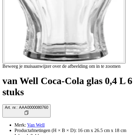
Beweeg je muisaanwijzer over de afbeelding om in te zoomen
van Well Coca-Cola glas 0,4 L 6
stuks
Art. nr.
:
AAA0000080760
Merk
:
Van Well
Productafmetingen (H × B × D)
:
16 cm x 26.5 cm x 18 cm