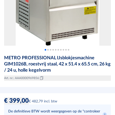
METRO PROFESSIONAL IJsblokjesmachine
GIM1026B, roestvrij staal, 42 x 51.4 x 65.5 cm, 26 kg
/ 24 u, holle kegelvorm
Art. nr.
:
AAA0000969856
€ 399,00
€ 482,79 incl. btw
De definitieve BTW wordt weergegeven op de "controleer