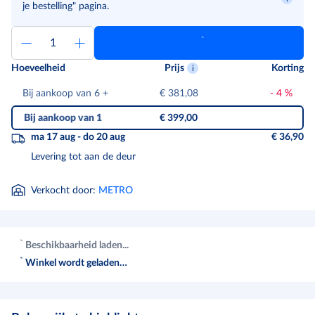
je bestelling" pagina.
Hoeveelheid
Prijs
Korting
Bij aankoop van 6
+
€ 381,08
-
4
%
Bij aankoop van 1
€ 399,00
ma 17 aug - do 20 aug
€ 36,90
Levering tot aan de deur
Verkocht door
:
METRO
Beschikbaarheid laden...
Winkel wordt geladen…