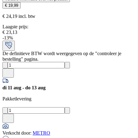
€ 19,99
€ 24,19 incl. btw
Laagste prijs
:
€ 23,13
-
13
%
De definitieve BTW wordt weergegeven op de "controleer je
bestelling" pagina.
di 11 aug - do 13 aug
Pakketlevering
Verkocht door
:
METRO