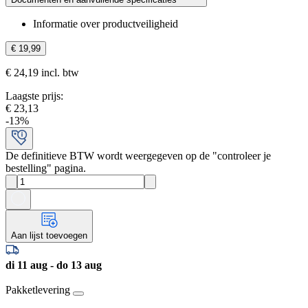
Informatie over productveiligheid
€ 19,99
€ 24,19 incl. btw
Laagste prijs
:
€ 23,13
-
13
%
De definitieve BTW wordt weergegeven op de "controleer je
bestelling" pagina.
Aan lijst toevoegen
di 11 aug - do 13 aug
Pakketlevering