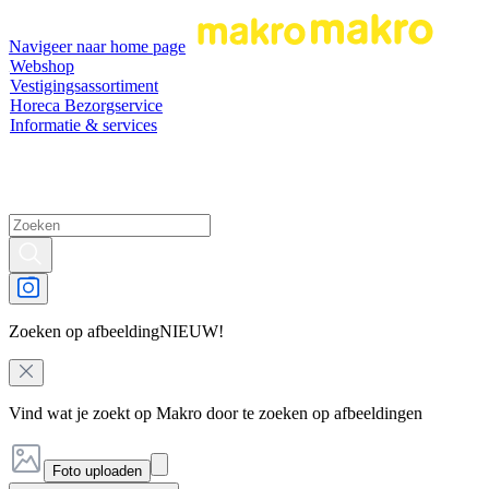
Navigeer naar home page
Webshop
Vestigingsassortiment
Horeca Bezorgservice
Informatie & services
Zoeken op afbeelding
NIEUW!
Vind wat je zoekt op Makro door te zoeken op afbeeldingen
Foto uploaden