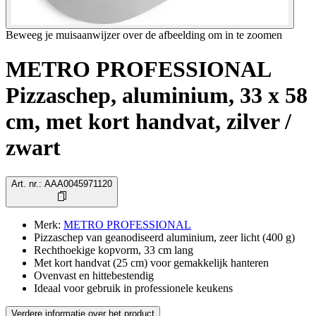
Beweeg je muisaanwijzer over de afbeelding om in te zoomen
METRO PROFESSIONAL
Pizzaschep, aluminium, 33 x 58
cm, met kort handvat, zilver /
zwart
Art. nr.
:
AAA0045971120
Merk
:
METRO PROFESSIONAL
Pizzaschep van geanodiseerd aluminium, zeer licht (400 g)
Rechthoekige kopvorm, 33 cm lang
Met kort handvat (25 cm) voor gemakkelijk hanteren
Ovenvast en hittebestendig
Ideaal voor gebruik in professionele keukens
Verdere informatie over het product