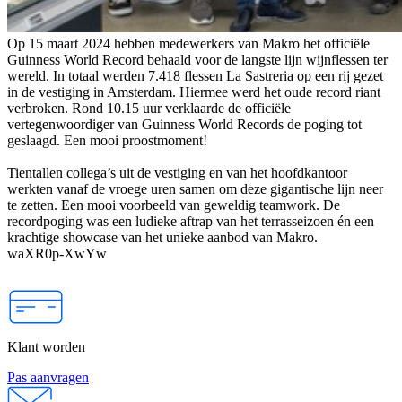
Op 15 maart 2024 hebben medewerkers van Makro het officiële
Guinness World Record behaald voor de langste lijn wijnflessen ter
wereld. In totaal werden 7.418 flessen La Sastreria op een rij gezet
in de vestiging in Amsterdam. Hiermee werd het oude record riant
verbroken. Rond 10.15 uur verklaarde de officiële
vertegenwoordiger van Guinness World Records de poging tot
geslaagd. Een mooi proostmoment!
Tientallen collega’s uit de vestiging en van het hoofdkantoor
werkten vanaf de vroege uren samen om deze gigantische lijn neer
te zetten. Een mooi voorbeeld van geweldig teamwork. De
recordpoging was een ludieke aftrap van het terrasseizoen én een
krachtige showcase van het unieke aanbod van Makro.
waXR0p-XwYw
Klant worden
Pas aanvragen