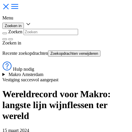
Menu
Zoeken in
Zoeken
Zoeken
in
Recente zoekopdrachten
Zoekopdrachten verwijderen
Hulp nodig
Makro Amsterdam
Vestiging succesvol aangepast
Wereldrecord voor Makro:
langste lijn wijnflessen ter
wereld
15 maart 2024