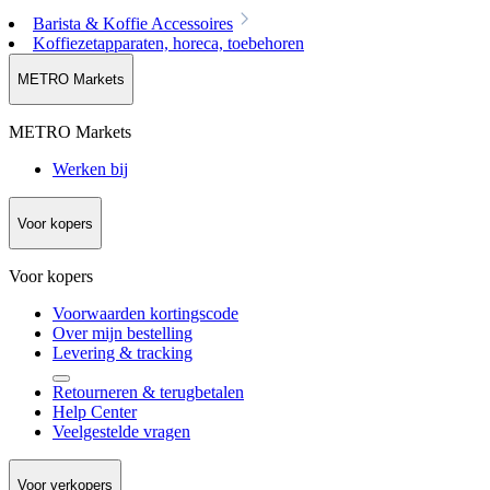
Barista & Koffie Accessoires
Koffiezetapparaten, horeca, toebehoren
METRO Markets
METRO Markets
Werken bij
Voor kopers
Voor kopers
Voorwaarden kortingscode
Over mijn bestelling
Levering & tracking
Retourneren & terugbetalen
Help Center
Veelgestelde vragen
Voor verkopers