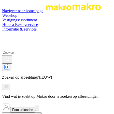
Navigeer naar home page
Webshop
Vestigingsassortiment
Horeca Bezorgservice
Informatie & services
Zoeken op afbeelding
NIEUW!
Vind wat je zoekt op Makro door te zoeken op afbeeldingen
Foto uploaden