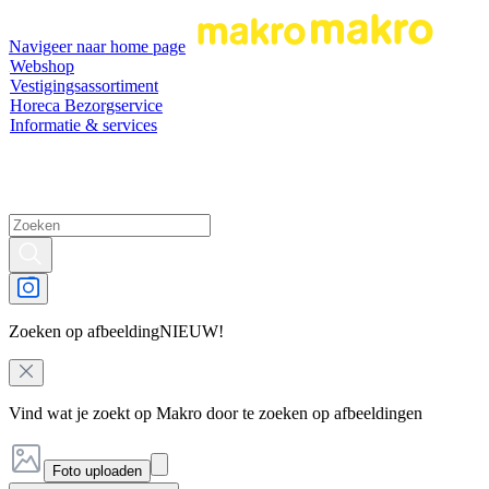
Navigeer naar home page
Webshop
Vestigingsassortiment
Horeca Bezorgservice
Informatie & services
Zoeken op afbeelding
NIEUW!
Vind wat je zoekt op Makro door te zoeken op afbeeldingen
Foto uploaden