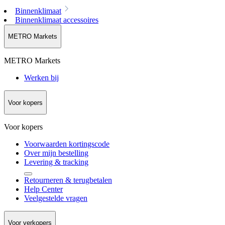
Binnenklimaat
Binnenklimaat accessoires
METRO Markets
METRO Markets
Werken bij
Voor kopers
Voor kopers
Voorwaarden kortingscode
Over mijn bestelling
Levering & tracking
Retourneren & terugbetalen
Help Center
Veelgestelde vragen
Voor verkopers