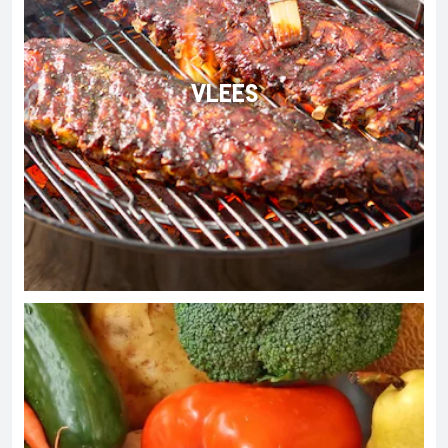
VLEES