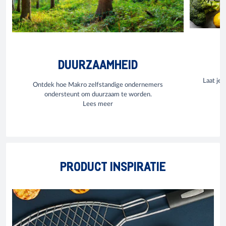
DUURZAAMHEID
Laat je 
Ontdek hoe Makro zelfstandige ondernemers
ondersteunt om duurzaam te worden.
Lees meer
PRODUCT INSPIRATIE