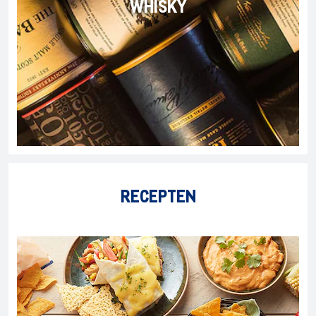
WHISKY
RECEPTEN