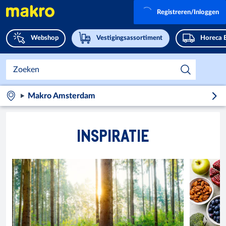
Registreren/Inloggen
Webshop
Vestigingsassortiment
Horeca 
Makro Amsterdam
INSPIRATIE