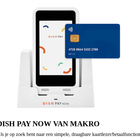
DISH PAY NOW VAN MAKRO
ls je op zoek bent naar een simpele, draagbare kaartlezer/betaalfunctio