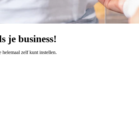
 je business!
elemaal zelf kunt instellen.