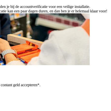
 je bij de accountverificatie voor een veilige installatie.
catie kan een paar dagen duren, en dan ben je er helemaal klaar voor!
r contant geld accepteren*.