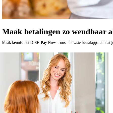
Maak betalingen zo wendbaar als
Maak kennis met DISH Pay Now – ons nieuwste betaalapparaat dat je h