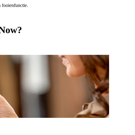
 fooienfunctie.
 Now?