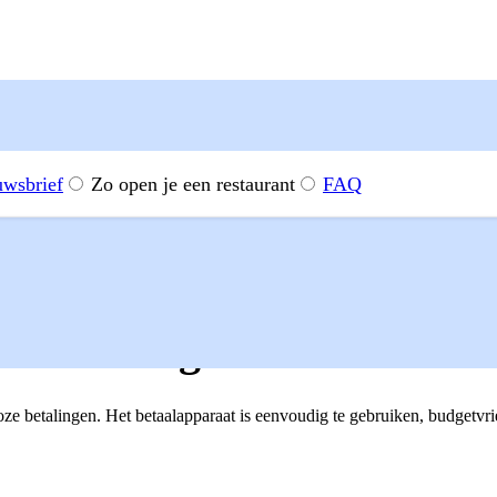
uwsbrief
Zo open je een restaurant
FAQ
zich terug
e betalingen. Het betaalapparaat is eenvoudig te gebruiken, budgetvri