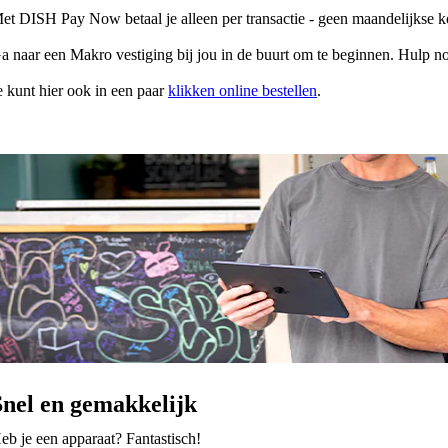
et DISH Pay Now betaal je alleen per transactie - geen maandelijkse k
a naar een Makro vestiging bij jou in de buurt om te beginnen. Hulp nod
e kunt hier ook in een paar
klikken online bestellen
.
Snel en gemakkelijk
eb je een apparaat? Fantastisch!