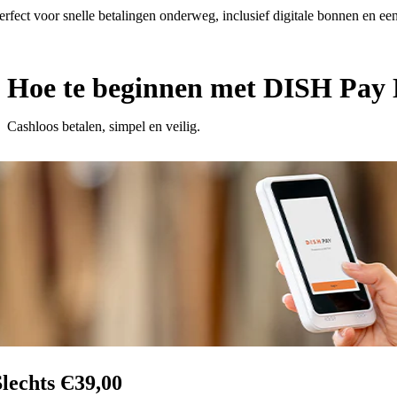
erfect voor snelle betalingen onderweg, inclusief digitale bonnen en een
Hoe te beginnen met DISH Pay
Cashloos betalen, simpel en veilig.
Slechts Є39,00