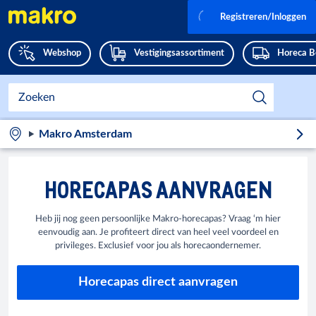
Registreren/Inloggen
Webshop
Vestigingsassortiment
Horeca B
Makro Amsterdam
HORECAPAS AANVRAGEN
Heb jij nog geen persoonlijke Makro-horecapas? Vraag ‘m hier
eenvoudig aan. Je profiteert direct van heel veel voordeel en
privileges. Exclusief voor jou als horecaondernemer.
Horecapas direct aanvragen