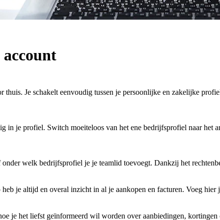
 account
huis. Je schakelt eenvoudig tussen je persoonlijke en zakelijke profiel.
in je profiel. Switch moeiteloos van het ene bedrijfsprofiel naar het 
nder welk bedrijfsprofiel je je teamlid toevoegt. Dankzij het rechtenbeh
eb je altijd en overal inzicht in al je aankopen en facturen. Voeg hier 
e je het liefst geïnformeerd wil worden over aanbiedingen, kortingen en