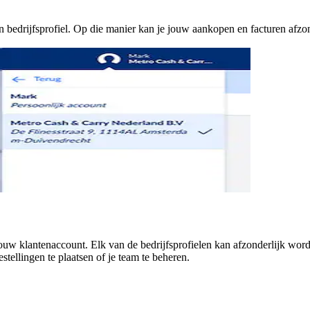
 bedrijfsprofiel. Op die manier kan je jouw aankopen en facturen afzon
jouw klantenaccount. Elk van de bedrijfsprofielen kan afzonderlijk wo
tellingen te plaatsen of je team te beheren.