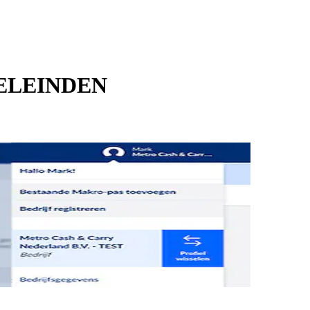
OELEINDEN