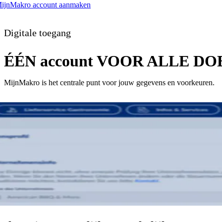
ijnMakro account aanmaken
Digitale toegang
ÉÉN account VOOR ALLE D
MijnMakro is het centrale punt voor jouw gegevens en voorkeuren.