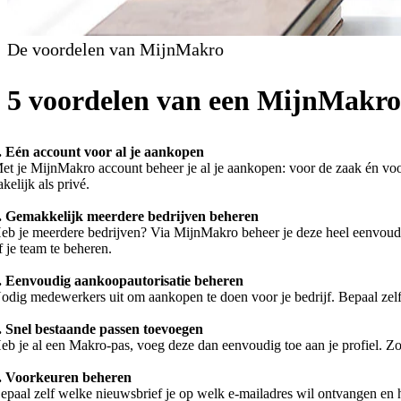
De voordelen van MijnMakro
5 voordelen van een MijnMakro
. Eén account voor al je aankopen
et je MijnMakro account beheer je al je aankopen: voor de zaak én voor t
akelijk als privé.
. Gemakkelijk meerdere bedrijven beheren
eb je meerdere bedrijven? Via MijnMakro beheer je deze heel eenvoudig 
f je team te beheren.
. Eenvoudig aankoopautorisatie beheren
odig medewerkers uit om aankopen te doen voor je bedrijf. Bepaal zelf o
. Snel bestaande passen toevoegen
eb je al een Makro-pas, voeg deze dan eenvoudig toe aan je profiel. Zo h
. Voorkeuren beheren
epaal zelf welke nieuwsbrief je op welk e-mailadres wil ontvangen en ho