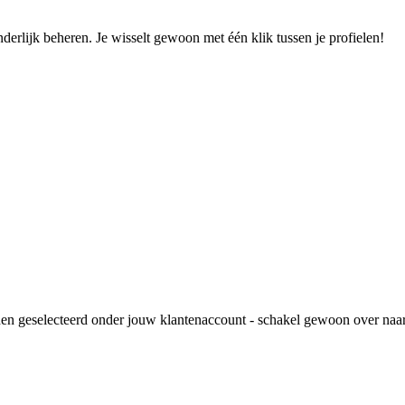
derlijk beheren. Je wisselt gewoon met één klik tussen je profielen!
rden geselecteerd onder jouw klantenaccount - schakel gewoon over naa