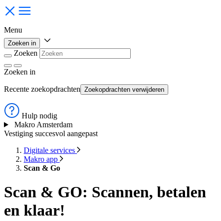
Menu
Zoeken in
Zoeken
Zoeken
in
Recente zoekopdrachten
Zoekopdrachten verwijderen
Hulp nodig
Makro Amsterdam
Vestiging succesvol aangepast
Digitale services
Makro app
Scan & Go
Scan & GO: Scannen, betalen
en klaar!