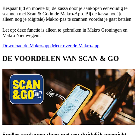
Bespaar tijd en moeite bij de kassa door je aankopen eenvoudig te
scannen met Scan & Go in de Makro-App. Bij de kassa hoef je
alleen nog je (digitale) Makro-pas te scannen voordat je gaat betalen.
Let op: deze functie is alleen te gebruiken in Makro Groningen en
Makro Nieuwegein.
Download de Makro-app
Meer over de Makro-app
DE VOORDELEN VAN SCAN & GO
Sneller aankopen doen met een duidelijk overzicht