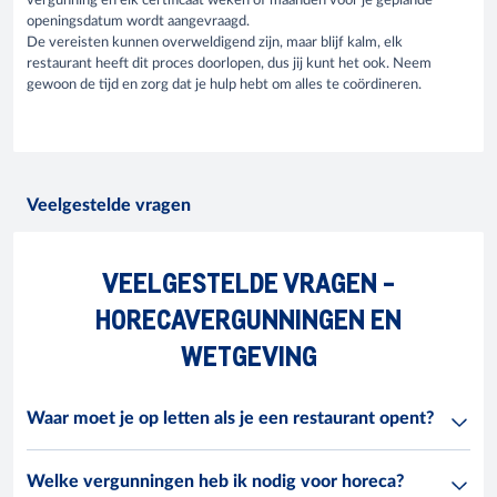
vergunning en elk certificaat weken of maanden voor je geplande
openingsdatum wordt aangevraagd.
De vereisten kunnen overweldigend zijn, maar blijf kalm, elk
restaurant heeft dit proces doorlopen, dus jij kunt het ook. Neem
gewoon de tijd en zorg dat je hulp hebt om alles te coördineren.
Veelgestelde vragen
VEELGESTELDE VRAGEN -
HORECAVERGUNNINGEN EN
WETGEVING
Waar moet je op letten als je een restaurant opent?
Welke vergunningen heb ik nodig voor horeca?