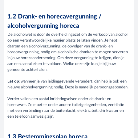
1.2 Drank- en horecavergunning /
alcoholvergunning horeca
De alcoholwet is door de overheid ingezet om de verkoop van alcohol
op een verantwoordelijke manier plaats te laten vinden. Je hebt
daarom een alcoholvergunning, de opvolger van de drank- en
horecavergunning, nodig om alcoholische dranken te mogen serveren
in jouw horecaonderneming. Om deze vergunning te krijgen, dien je
aan een aantal eisen te voldoen. Welke deze zijn kun je bij jouw
gemeente achterhalen.
Let op
: wanneer je van leidinggevende verandert, dan heb je ook een
nieuwe alcoholvergunning nodig. Deze is namelijk persoonsgebonden.
Verder vallen een aantal inrichtingseisen onder de drank- en
horecawet. Zo moet er onder andere toiletgelegenheden, ventilatie
met een verbinding naar de buitenlucht, elektriciteit, drinkwater en
een telefoon aanwezig zijn.
1.3 Bestemmingsplan horeca