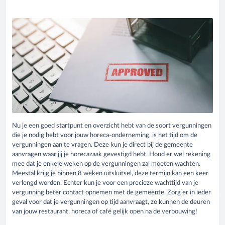
Nu je een goed startpunt en overzicht hebt van de soort vergunningen
die je nodig hebt voor jouw horeca-onderneming, is het tijd om de
vergunningen aan te vragen. Deze kun je direct bij de gemeente
aanvragen waar jij je horecazaak gevestigd hebt. Houd er wel rekening
mee dat je enkele weken op de vergunningen zal moeten wachten.
Meestal krijg je binnen 8 weken uitsluitsel, deze termijn kan een keer
verlengd worden. Echter kun je voor een precieze wachttijd van je
vergunning beter contact opnemen met de gemeente. Zorg er in ieder
geval voor dat je vergunningen op tijd aanvraagt, zo kunnen de deuren
van jouw restaurant, horeca of café gelijk open na de verbouwing!