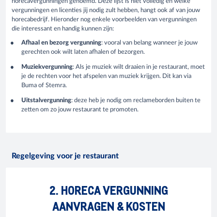
horecavergunningen genoemd. Deze lijst is niet volledig en welke
vergunningen en licenties jij nodig zult hebben, hangt ook af van jouw
horecabedrijf. Hieronder nog enkele voorbeelden van vergunningen
die interessant en handig kunnen zijn:
Afhaal en bezorg vergunning
: vooral van belang wanneer je jouw
gerechten ook wilt laten afhalen of bezorgen.
Muziekvergunning
: Als je muziek wilt draaien in je restaurant, moet
je de rechten voor het afspelen van muziek krijgen. Dit kan via
Buma of Stemra.
Uitstalvergunning
: deze heb je nodig om reclameborden buiten te
zetten om zo jouw restaurant te promoten.
Regelgeving voor je restaurant
2. HORECA VERGUNNING
AANVRAGEN & KOSTEN