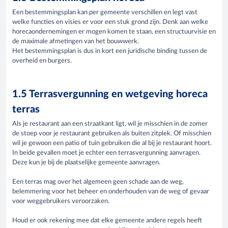
Een bestemmingsplan kan per gemeente verschillen en legt vast
welke functies en visies er voor een stuk grond zijn. Denk aan welke
horecaondernemingen er mogen komen te staan, een structuurvisie en
de maximale afmetingen van het bouwwerk.
Het bestemmingsplan is dus in kort een juridische binding tussen de
overheid en burgers.
1.5 Terrasvergunning en wetgeving horeca
terras
Als je restaurant aan een straatkant ligt, wil je misschien in de zomer
de stoep voor je restaurant gebruiken als buiten zitplek. Of misschien
wil je gewoon een patio of tuin gebruiken die al bij je restaurant hoort.
In beide gevallen moet je echter een terrasvergunning aanvragen.
Deze kun je bij de plaatselijke gemeente aanvragen.
Een terras mag over het algemeen geen schade aan de weg,
belemmering voor het beheer en onderhouden van de weg of gevaar
voor weggebruikers veroorzaken.
Houd er ook rekening mee dat elke gemeente andere regels heeft