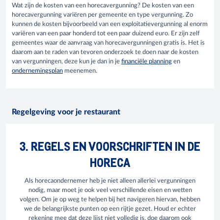
Wat zijn de kosten van een horecavergunning? De kosten van een
horecavergunning variëren per gemeente en type vergunning. Zo
kunnen de kosten bijvoorbeeld van een exploitatievergunning al enorm
variëren van een paar honderd tot een paar duizend euro. Er zijn zelf
gemeentes waar de aanvraag van horecavergunningen gratis is. Het is
daarom aan te raden van tevoren onderzoek te doen naar de kosten
van vergunningen, deze kun je dan in je
financiële planning
en
ondernemingsplan
meenemen.
Regelgeving voor je restaurant
3. REGELS EN VOORSCHRIFTEN IN DE
HORECA
Als horecaondernemer heb je niet alleen allerlei vergunningen
nodig, maar moet je ook veel verschillende eisen en wetten
volgen. Om je op weg te helpen bij het navigeren hiervan, hebben
we de belangrijkste punten op een rijtje gezet. Houd er echter
rekening mee dat deze lijst niet volledig is, doe daarom ook