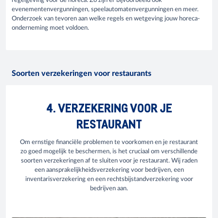
regelgeving voor de horeca. Zo zijn er bijvoorbeeld ook
evenementenvergunningen, speelautomatenvergunningen en meer.
Onderzoek van tevoren aan welke regels en wetgeving jouw horeca-
onderneming moet voldoen.
Soorten verzekeringen voor restaurants
4. VERZEKERING VOOR JE
RESTAURANT
Om ernstige financiële problemen te voorkomen en je restaurant
zo goed mogelijk te beschermen, is het cruciaal om verschillende
soorten verzekeringen af te sluiten voor je restaurant. Wij raden
een aansprakelijkheidsverzekering voor bedrijven, een
inventarisverzekering en een rechtsbijstandverzekering voor
bedrijven aan.