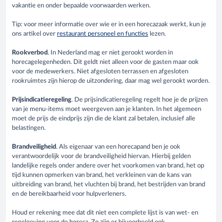
vakantie en onder bepaalde voorwaarden werken.
Tip: voor meer informatie over wie er in een horecazaak werkt, kun je
ons artikel over
restaurant personeel en functies
lezen.
Rookverbod
. In Nederland mag er niet gerookt worden in
horecagelegenheden. Dit geldt niet alleen voor de gasten maar ook
voor de medewerkers. Niet afgesloten terrassen en afgesloten
rookruimtes zijn hierop de uitzondering, daar mag wel gerookt worden.
Prijsindicatieregeling
. De prijsindicatieregeling regelt hoe je de prijzen
van je menu-items moet weergeven aan je klanten. In het algemeen
moet de prijs de eindprijs zijn die de klant zal betalen, inclusief alle
belastingen.
Brandveiligheid
. Als eigenaar van een horecapand ben je ook
verantwoordelijk voor de brandveiligheid hiervan. Hierbij gelden
landelijke regels onder andere over het voorkomen van brand, het op
tijd kunnen opmerken van brand, het verkleinen van de kans van
uitbreiding van brand, het vluchten bij brand, het bestrijden van brand
en de bereikbaarheid voor hulpverleners.
Houd er rekening mee dat dit niet een complete lijst is van wet- en