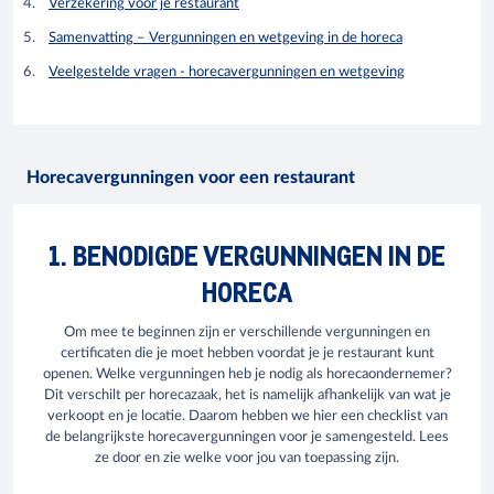
Verzekering voor je restaurant
Samenvatting – Vergunningen en wetgeving in de horeca
Veelgestelde vragen - horecavergunningen en wetgeving
Horecavergunningen voor een restaurant
1. BENODIGDE VERGUNNINGEN IN DE
HORECA
Om mee te beginnen zijn er verschillende vergunningen en
certificaten die je moet hebben voordat je je restaurant kunt
openen. Welke vergunningen heb je nodig als horecaondernemer?
Dit verschilt per horecazaak, het is namelijk afhankelijk van wat je
verkoopt en je locatie. Daarom hebben we hier een checklist van
de belangrijkste horecavergunningen voor je samengesteld. Lees
ze door en zie welke voor jou van toepassing zijn.