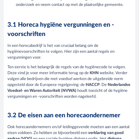
onderzoek en neem contact op met de plaatselijke gemeente.
3.1 Horeca hygiëne vergunningen en -
voorschriften
In een horecabedrijf is het van cruciaal belang om de
hygiënevoorschriften te volgen. Hier zijn een aantal regels en
vergunningen voor.
Ten eerste is het belangrijk de regels van de hygiënecode te volgen.
Deze vind je voor meer informatie terug op de
KHN
website. Verder
volgen alle bedrijven die met voedsel werken de uitgebreide norm
opgesteld door de Europese regelgeving: de
HACCP
. De
Nederlandse
Voedsel- en Waren Autoriteit (NVWA)
houdt toezicht of de hygiëne
vergunningen en -voorschriften worden nageleefd.
3.2 De eisen aan een horecaondernemer
Ook horecaondernemers en/of leidinggevende moeten aan een aantal
eisen voldoen. Zo hebben ze bijvoorbeeld een
verklaring van goed
gedrag (VOG)
en een sociale hygiëne diploma nodig. Het
diploma