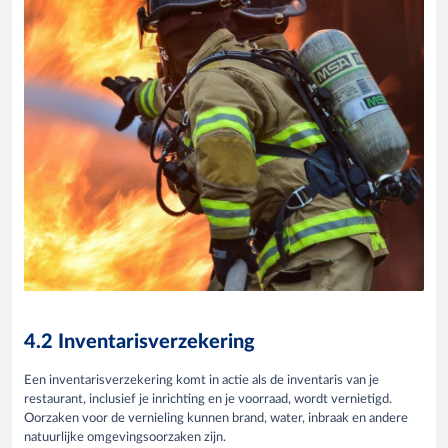
4.2 Inventarisverzekering
Een inventarisverzekering komt in actie als de inventaris van je
restaurant, inclusief je inrichting en je voorraad, wordt vernietigd.
Oorzaken voor de vernieling kunnen brand, water, inbraak en andere
natuurlijke omgevingsoorzaken zijn.