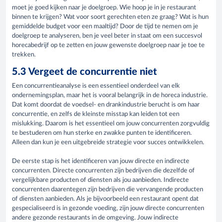
moet je goed kijken naar je doelgroep. Wie hoop je in je restaurant
binnen te krijgen? Wat voor soort gerechten eten ze graag? Wat is hun
gemiddelde budget voor een maaltijd? Door de tijd te nemen om je
doelgroep te analyseren, ben je veel beter in staat om een succesvol
horecabedrijf op te zetten en jouw gewenste doelgroep naar je toe te
trekken.
5.3 Vergeet de concurrentie niet
Een concurrentieanalyse is een essentieel onderdeel van elk
ondernemingsplan, maar het is vooral belangrijk in de horeca industrie.
Dat komt doordat de voedsel- en drankindustrie berucht is om haar
concurrentie, en zelfs de kleinste misstap kan leiden tot een
mislukking. Daarom is het essentieel om jouw concurrenten zorgvuldig
te bestuderen om hun sterke en zwakke punten te identificeren.
Alleen dan kun je een uitgebreide strategie voor succes ontwikkelen.
De eerste stap is het identificeren van jouw directe en indirecte
concurrenten. Directe concurrenten zijn bedrijven die dezelfde of
vergelijkbare producten of diensten als jou aanbieden. Indirecte
concurrenten daarentegen zijn bedrijven die vervangende producten
of diensten aanbieden. Als je bijvoorbeeld een restaurant opent dat
gespecialiseerd is in gezonde voeding, zijn jouw directe concurrenten
andere gezonde restaurants in de omgeving. Jouw indirecte