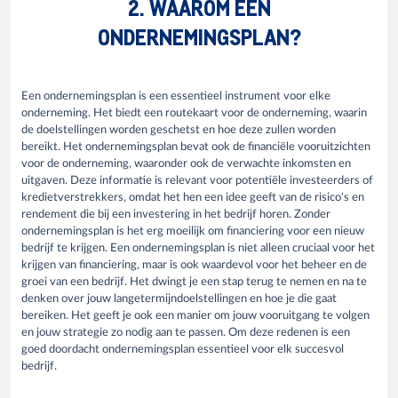
2. WAAROM EEN
ONDERNEMINGSPLAN?
Een ondernemingsplan is een essentieel instrument voor elke
onderneming. Het biedt een routekaart voor de onderneming, waarin
de doelstellingen worden geschetst en hoe deze zullen worden
bereikt. Het ondernemingsplan bevat ook de financiële vooruitzichten
voor de onderneming, waaronder ook de verwachte inkomsten en
uitgaven. Deze informatie is relevant voor potentiële investeerders of
kredietverstrekkers, omdat het hen een idee geeft van de risico's en
rendement die bij een investering in het bedrijf horen. Zonder
ondernemingsplan is het erg moeilijk om financiering voor een nieuw
bedrijf te krijgen. Een ondernemingsplan is niet alleen cruciaal voor het
krijgen van financiering, maar is ook waardevol voor het beheer en de
groei van een bedrijf. Het dwingt je een stap terug te nemen en na te
denken over jouw langetermijndoelstellingen en hoe je die gaat
bereiken. Het geeft je ook een manier om jouw vooruitgang te volgen
en jouw strategie zo nodig aan te passen. Om deze redenen is een
goed doordacht ondernemingsplan essentieel voor elk succesvol
bedrijf.