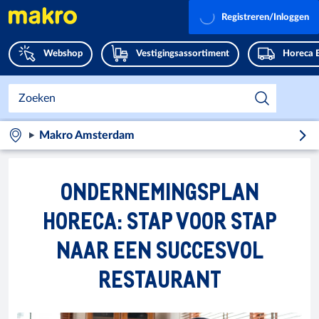
Registreren/Inloggen
Webshop
Vestigingsassortiment
Horeca 
Makro Amsterdam
ONDERNEMINGSPLAN
HORECA: STAP VOOR STAP
NAAR EEN SUCCESVOL
RESTAURANT