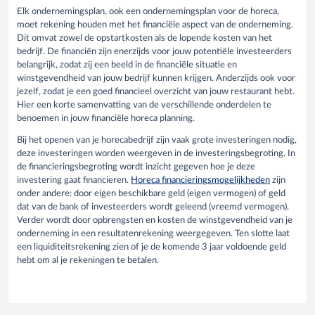
Elk ondernemingsplan, ook een ondernemingsplan voor de horeca,
moet rekening houden met het financiële aspect van de onderneming.
Dit omvat zowel de opstartkosten als de lopende kosten van het
bedrijf. De financiën zijn enerzijds voor jouw potentiële investeerders
belangrijk, zodat zij een beeld in de financiële situatie en
winstgevendheid van jouw bedrijf kunnen krijgen. Anderzijds ook voor
jezelf, zodat je een goed financieel overzicht van jouw restaurant hebt.
Hier een korte samenvatting van de verschillende onderdelen te
benoemen in jouw financiële horeca planning.
Bij het openen van je horecabedrijf zijn vaak grote investeringen nodig,
deze investeringen worden weergeven in de investeringsbegroting. In
de financieringsbegroting wordt inzicht gegeven hoe je deze
investering gaat financieren.
Horeca financieringsmogelijkheden
zijn
onder andere: door eigen beschikbare geld (eigen vermogen) of geld
dat van de bank of investeerders wordt geleend (vreemd vermogen).
Verder wordt door opbrengsten en kosten de winstgevendheid van je
onderneming in een resultatenrekening weergegeven. Ten slotte laat
een liquiditeitsrekening zien of je de komende 3 jaar voldoende geld
hebt om al je rekeningen te betalen.