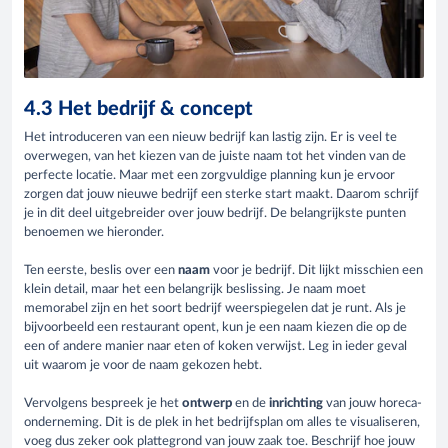
4.3 Het bedrijf & concept
Het introduceren van een nieuw bedrijf kan lastig zijn. Er is veel te
overwegen, van het kiezen van de juiste naam tot het vinden van de
perfecte locatie. Maar met een zorgvuldige planning kun je ervoor
zorgen dat jouw nieuwe bedrijf een sterke start maakt. Daarom schrijf
je in dit deel uitgebreider over jouw bedrijf. De belangrijkste punten
benoemen we hieronder.
Ten eerste, beslis over een
naam
voor je bedrijf. Dit lijkt misschien een
klein detail, maar het een belangrijk beslissing. Je naam moet
memorabel zijn en het soort bedrijf weerspiegelen dat je runt. Als je
bijvoorbeeld een restaurant opent, kun je een naam kiezen die op de
een of andere manier naar eten of koken verwijst. Leg in ieder geval
uit waarom je voor de naam gekozen hebt.
Vervolgens bespreek je het
ontwerp
en de
inrichting
van jouw horeca-
onderneming. Dit is de plek in het bedrijfsplan om alles te visualiseren,
voeg dus zeker ook plattegrond van jouw zaak toe. Beschrijf hoe jouw