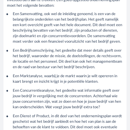
investeerders aan te trekken. Een goed opgesteld ondernemingsplan
moet het volgende bevatten:
Een Samenvatting, ook wel de inleiding genoemd, is een van de
belangrijkste onderdelen van het bedrijfsplan. Het geeft namelijk
een kort overzicht geeft van het hele document. Dit deel moet een
beschrijving bevatten van het bedrijf, zijn producten of diensten,
zijn doelmarkt en zijn concurrentievoordelen. De samenvatting
moet verder ook een financieel vooruitzicht van het bedrijf geven.
Een Bedrijfsomschrijving, het gedeelte dat meer details geeft over
het bedrijf, waaronder de missie, de doelstellingen, de rechtsvorm,
de locatie en het personeel. Dit deel kan ook het managementteam
en de raad van bestuur van het bedrijf beschrijven.
Een Marktanalyse, waarbij je de markt waarin je wilt opereren in
kaart brengt en inzicht krijgt in je potentiële klanten.
Een Concurrentieanalyse, het gedeelte wat informatie geeft over
jouw bedrijf in vergelijking met de concurrenten. Achterhaal wie
jouw concurrenten zijn, wat ze doen en hoe je jouw bedrijf van hen
kan onderscheiden. Wat voegt jouw bedrijf extra toe?
Een Dienst of Product, in dit deel van het ondernemingsplan wordt
geschetst wat het bedrijf aanbiedt en hoe het van plan is aan de
behoeften van de klant te voldoen. Dit deel moet ook eventuele