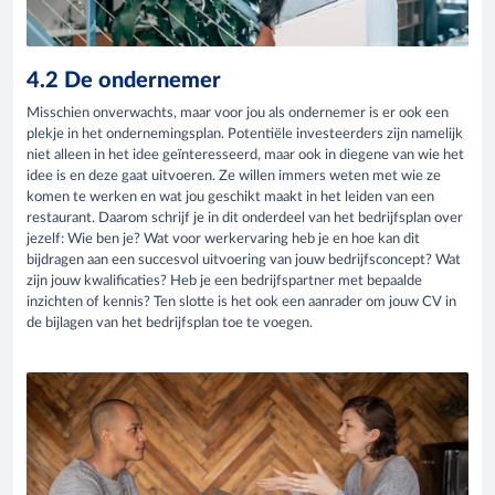
4.2 De ondernemer
Misschien onverwachts, maar voor jou als ondernemer is er ook een
plekje in het ondernemingsplan. Potentiële investeerders zijn namelijk
niet alleen in het idee geïnteresseerd, maar ook in diegene van wie het
idee is en deze gaat uitvoeren. Ze willen immers weten met wie ze
komen te werken en wat jou geschikt maakt in het leiden van een
restaurant. Daarom schrijf je in dit onderdeel van het bedrijfsplan over
jezelf: Wie ben je? Wat voor werkervaring heb je en hoe kan dit
bijdragen aan een succesvol uitvoering van jouw bedrijfsconcept? Wat
zijn jouw kwalificaties? Heb je een bedrijfspartner met bepaalde
inzichten of kennis? Ten slotte is het ook een aanrader om jouw CV in
de bijlagen van het bedrijfsplan toe te voegen.