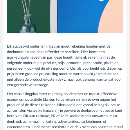
Elk succesvol ondernemingsplan moet rekening houden met de
doelmarkt en hoe deze effectief te bereiken. Hier komt een
marketingplan goed van pas, deze houdt namelijk rekening met de
volgende onderdelen: product, prijs, promotie, presentatie, plaats en
personeel – ook wel de 6Ps genoemd. Om als voorbeeld iets dieper op
prijs in ten gaan: de prijsstelling moet zo worden vastgesteld dat het
niet alleen de productiekosten dekt, maar ook genoeg ruimte laat voor
een gezonde winstmarge.
Het marketingplan moet rekening houden met de meest effectieve
manier om potentiële klanten te bereiken en hen te overtuigen het
product of de dienst te kopen. Hiervoor is het vooral belangrijk om te
achterhalen via welke kanalen jij je gewenste doelgroep het beste kunt
bereiken. Dit kan reclame, PR of zelfs sociale media omvatten, maar
denk ook aan e-mailmarketing, advertenties, aanbiedingen of
evenementen. Onderschat tenslotte niet de kracht van positieve mond