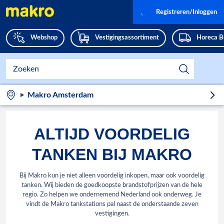
Registreren/Inloggen
Webshop
Vestigingsassortiment
Horeca B
Makro Amsterdam
ALTIJD VOORDELIG
TANKEN BIJ MAKRO
Bij Makro kun je niet alleen voordelig inkopen, maar ook voordelig
tanken. Wij bieden de goedkoopste brandstofprijzen van de hele
regio. Zo helpen we ondernemend Nederland ook onderweg. Je
vindt de Makro tankstations pal naast de onderstaande zeven
vestigingen.