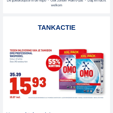
De goedkoopste in de regio - Ook zonder Makro-pas - Dag en nacht
welkom
TANKACTIE