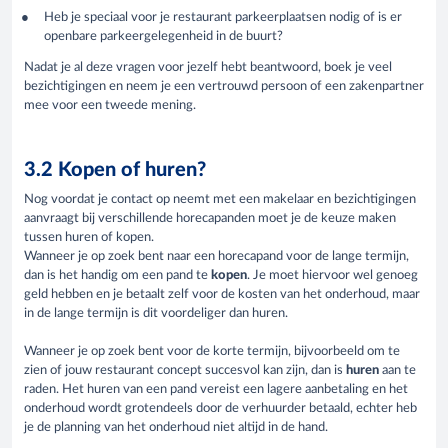
Heb je speciaal voor je restaurant parkeerplaatsen nodig of is er
openbare parkeergelegenheid in de buurt?
Nadat je al deze vragen voor jezelf hebt beantwoord, boek je veel
bezichtigingen en neem je een vertrouwd persoon of een zakenpartner
mee voor een tweede mening.
3.2 Kopen of huren?
Nog voordat je contact op neemt met een makelaar en bezichtigingen
aanvraagt bij verschillende horecapanden moet je de keuze maken
tussen huren of kopen.
Wanneer je op zoek bent naar een horecapand voor de lange termijn,
dan is het handig om een pand te
kopen
. Je moet hiervoor wel genoeg
geld hebben en je betaalt zelf voor de kosten van het onderhoud, maar
in de lange termijn is dit voordeliger dan huren.
Wanneer je op zoek bent voor de korte termijn, bijvoorbeeld om te
zien of jouw restaurant concept succesvol kan zijn, dan is
huren
aan te
raden. Het huren van een pand vereist een lagere aanbetaling en het
onderhoud wordt grotendeels door de verhuurder betaald, echter heb
je de planning van het onderhoud niet altijd in de hand.