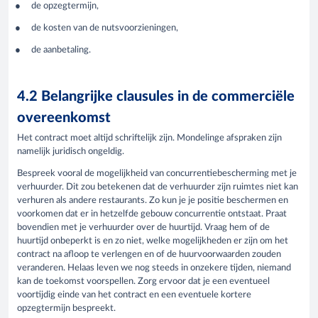
de opzegtermijn,
de kosten van de nutsvoorzieningen,
de aanbetaling.
4.2 Belangrijke clausules in de commerciële
overeenkomst
Het contract moet altijd schriftelijk zijn. Mondelinge afspraken zijn
namelijk juridisch ongeldig.
Bespreek vooral de mogelijkheid van concurrentiebescherming met je
verhuurder. Dit zou betekenen dat de verhuurder zijn ruimtes niet kan
verhuren als andere restaurants. Zo kun je je positie beschermen en
voorkomen dat er in hetzelfde gebouw concurrentie ontstaat. Praat
bovendien met je verhuurder over de huurtijd. Vraag hem of de
huurtijd onbeperkt is en zo niet, welke mogelijkheden er zijn om het
contract na afloop te verlengen en of de huurvoorwaarden zouden
veranderen. Helaas leven we nog steeds in onzekere tijden, niemand
kan de toekomst voorspellen. Zorg ervoor dat je een eventueel
voortijdig einde van het contract en een eventuele kortere
opzegtermijn bespreekt.