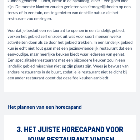
kunnen genieten - lunch, koffie in de namiddag, diner - een goed idee
zijn. De meeste klanten zouden genieten van zitmogelijkheden op een
terras of in een tuin, om te genieten van de stille natuur die het
restaurant zou omringen.
Voordat je besluit een restaurant te openen in een landelijk gebied,
verken het gebied zelf en zoek uit wat voor soort mensen welke
activiteiten doen als ze door het gebied trekken. In een landelijk gebied
kun je echt niet fout gaan met een gezinsvriendelijk restaurant dat een
eenvoudige, maar heerlijke keuken biedt waar iedereen van geniet.
Een specialiteitenrestaurant met een bijzondere keuken zou in een
landelijk gebied misschien niet op zijn plaats zijn. Wees je bewust van
andere restaurants in de buurt, zodat je je restaurant niet te dicht bij
een ander restaurant opent dat dezelfde keuken aanbiedt.
Het plannen van een horecapand
3. HET JUISTE HORECAPAND VOOR
JOUW RESTAURANT VINDEN