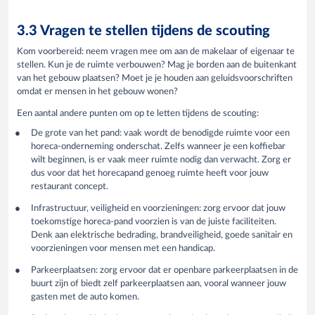
3.3 Vragen te stellen tijdens de scouting
Kom voorbereid: neem vragen mee om aan de makelaar of eigenaar te
stellen. Kun je de ruimte verbouwen? Mag je borden aan de buitenkant
van het gebouw plaatsen? Moet je je houden aan geluidsvoorschriften
omdat er mensen in het gebouw wonen?
Een aantal andere punten om op te letten tijdens de scouting:
De grote van het pand: vaak wordt de benodigde ruimte voor een
horeca-onderneming onderschat. Zelfs wanneer je een koffiebar
wilt beginnen, is er vaak meer ruimte nodig dan verwacht. Zorg er
dus voor dat het horecapand genoeg ruimte heeft voor jouw
restaurant concept.
Infrastructuur, veiligheid en voorzieningen: zorg ervoor dat jouw
toekomstige horeca-pand voorzien is van de juiste faciliteiten.
Denk aan elektrische bedrading, brandveiligheid, goede sanitair en
voorzieningen voor mensen met een handicap.
Parkeerplaatsen: zorg ervoor dat er openbare parkeerplaatsen in de
buurt zijn of biedt zelf parkeerplaatsen aan, vooral wanneer jouw
gasten met de auto komen.