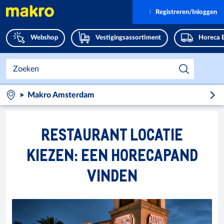
Registreren/Inloggen
Webshop
Vestigingsassortiment
Horeca 
Makro Amsterdam
RESTAURANT LOCATIE
KIEZEN: EEN HORECAPAND
VINDEN