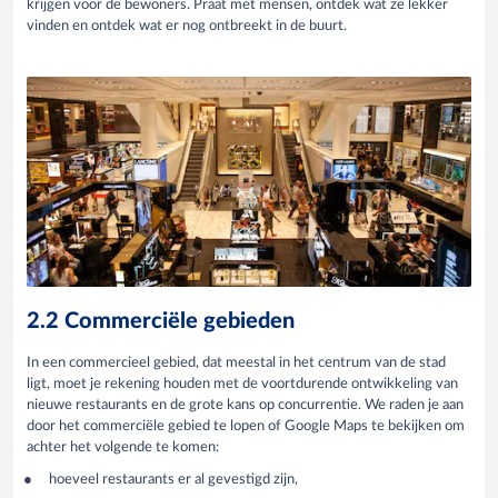
krijgen voor de bewoners. Praat met mensen, ontdek wat ze lekker
vinden en ontdek wat er nog ontbreekt in de buurt.
2.2 Commerciële gebieden
In een commercieel gebied, dat meestal in het centrum van de stad
ligt, moet je rekening houden met de voortdurende ontwikkeling van
nieuwe restaurants en de grote kans op concurrentie. We raden je aan
door het commerciële gebied te lopen of Google Maps te bekijken om
achter het volgende te komen:
hoeveel restaurants er al gevestigd zijn,