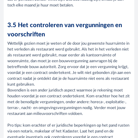
toch elke maand je huur moet betalen.
3.5 Het controleren van vergunningen en
voorschriften
Wettelijk gezien moet je weten of de door jou gewenste huurruimte in
het verleden als restaurant werd gebruikt. Als het in het verleden niet
als restaurant werd gebruikt, maar eerder als kantoorruimte of
woonruimte, dan moet je een bouwvergunning aanvragen bij de
betreffende bouw autoriteit. Zorg ervoor dat je een vergunning krijgt,
voordat je een contract ondertekent. Je wilt niet gebonden zijn aan een
contract nadat je ontdekt dat je de huurruimte niet eens als restaurant
kunt gebruiken.
Bovendien is een ander juridisch aspect waarmee je rekening moet
houden voordat je een contract ondertekent. Kom erachter hoe het zit
met de benodigde vergunningen, onder andere: horeca-, exploitatie-,
terras-, nacht- en omgevingsvergunningen nodig. Verder moet jouw
restaurant aan milieuvoorschriften voldoen.
Pro tips: kom erachter of er juridische beperkingen op het pand rusten
via een notaris, makelaar of het Kadaster. Laat het pand en de
eventuele inventaris ook controleren voordat je een contract