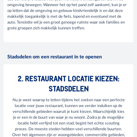
omgeving bewegen. Wanneer het op het pand zelf aankomt, kun je er
op letten dat de omgeving en gebouw kindvriendelijk is en dat deze
makkelijk toegankelijk is met de fiets, lopend en eventueel met de
auto. Tenslotte wil je een groot genoege ruimte waar ook families en
grote groepen zich makkelijk kunnen treffen.
Stadsdelen om een restaurant in te openen
2. RESTAURANT LOCATIE KIEZEN:
STADSDELEN
Nu je weet waarop te letten tijdens het zoeken naar een perfecte
locatie voor jouw restaurant, kunnen we verder induiken op de
verschillende gebieden waaruit je kunt kiezen. Waarschijnlijk kies
je er een in de buurt van waar je nu woont. Zodra je de mogelijke
locatie hebt verfijnd tot een stad, begint het echte scouting
proces. De meeste steden hebben veel verschillende buurten.
Over het algemeen zijn er woongebieden, commerciële gebieden,