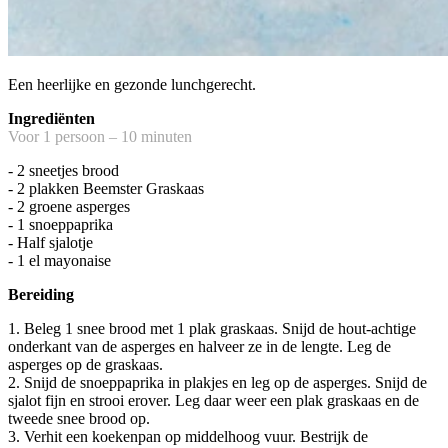
Een heerlijke en gezonde lunchgerecht.
Ingrediënten
Voor 1 persoon – 10 minuten
- 2 sneetjes brood
- 2 plakken Beemster Graskaas
- 2 groene asperges
- 1 snoeppaprika
- Half sjalotje
- 1 el mayonaise
Bereiding
1. Beleg 1 snee brood met 1 plak graskaas. Snijd de hout-achtige
onderkant van de asperges en halveer ze in de lengte. Leg de
asperges op de graskaas.
2. Snijd de snoeppaprika in plakjes en leg op de asperges. Snijd de
sjalot fijn en strooi erover. Leg daar weer een plak graskaas en de
tweede snee brood op.
3. Verhit een koekenpan op middelhoog vuur. Bestrijk de