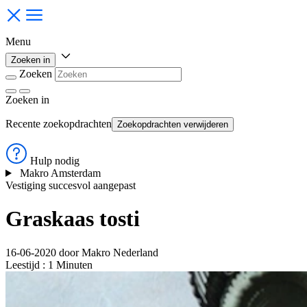
Menu
Zoeken in
Zoeken
Zoeken
in
Recente zoekopdrachten
Zoekopdrachten verwijderen
Hulp nodig
Makro Amsterdam
Vestiging succesvol aangepast
Graskaas tosti
16-06-2020
door
Makro Nederland
Leestijd
:
1
Minuten