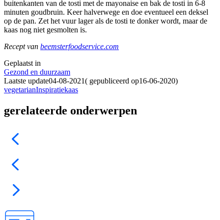
buitenkanten van de tosti met de mayonaise en bak de tosti in 6-8
minuten goudbruin. Keer halverwege en doe eventueel een deksel
op de pan. Zet het vuur lager als de tosti te donker wordt, maar de
kaas nog niet gesmolten is.
Recept van
beemsterfoodservice.com
Geplaatst in
Gezond en duurzaam
Laatste update
04-08-2021
(
gepubliceerd op
16-06-2020
)
vegetarian
Inspiratie
kaas
gerelateerde onderwerpen