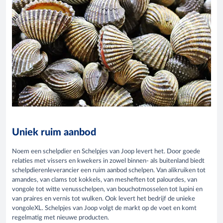
Uniek ruim aanbod
Noem een schelpdier en Schelpjes van Joop levert het. Door goede
relaties met vissers en kwekers in zowel binnen- als buitenland biedt
schelpdierenleverancier een ruim aanbod schelpen. Van alikruiken tot
amandes, van clams tot kokkels, van mesheften tot palourdes, van
vongole tot witte venusschelpen, van bouchotmosselen tot lupini en
van praires en vernis tot wulken. Ook levert het bedrijf de unieke
vongoleXL. Schelpjes van Joop volgt de markt op de voet en komt
regelmatig met nieuwe producten.