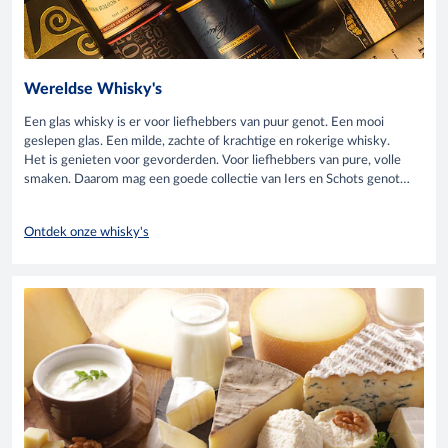
Wereldse Whisky's
Een glas whisky is er voor liefhebbers van puur genot. Een mooi
geslepen glas. Een milde, zachte of krachtige en rokerige whisky.
Het is genieten voor gevorderden. Voor liefhebbers van pure, volle
smaken. Daarom mag een goede collectie van Iers en Schots genot
niet ontbreken in jouw bar.
Ontdek onze whisky's