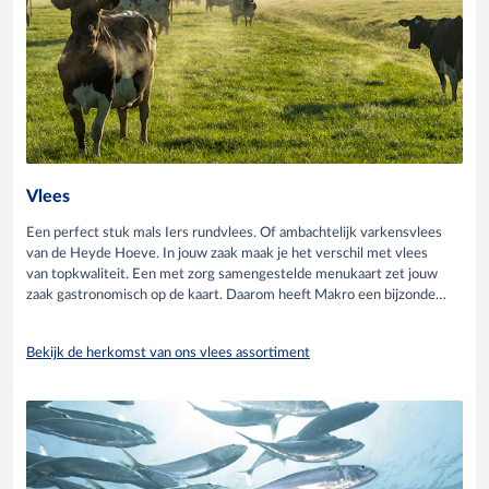
Vlees
Een perfect stuk mals Iers rundvlees. Of ambachtelijk varkensvlees
van de Heyde Hoeve. In jouw zaak maak je het verschil met vlees
van topkwaliteit. Een met zorg samengestelde menukaart zet jouw
zaak gastronomisch op de kaart. Daarom heeft Makro een bijzonder
uitgebreid assortiment vlees.
Bekijk de herkomst van ons vlees assortiment