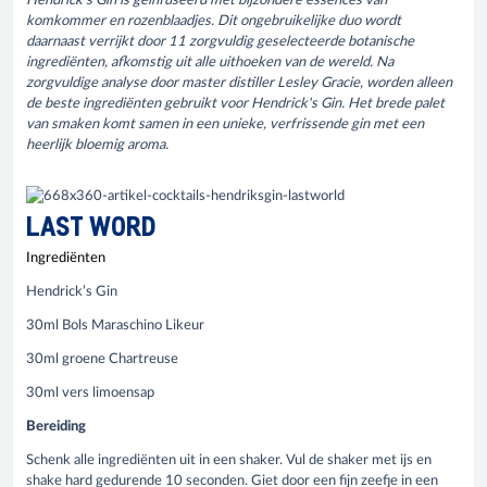
Hendrick's Gin is geïnfuseerd met bijzondere essences van
komkommer en rozenblaadjes. Dit ongebruikelijke duo wordt
daarnaast verrijkt door 11 zorgvuldig geselecteerde botanische
ingrediënten, afkomstig uit alle uithoeken van de wereld. Na
zorgvuldige analyse door master distiller Lesley Gracie, worden alleen
de beste ingrediënten gebruikt voor Hendrick's Gin. Het brede palet
van smaken komt samen in een unieke, verfrissende gin met een
heerlijk bloemig aroma.
LAST WORD
Ingrediënten
Hendrick’s Gin
30ml Bols Maraschino Likeur
30ml groene Chartreuse
30ml vers limoensap
Bereiding
Schenk alle ingrediënten uit in een shaker. Vul de shaker met ijs en
shake hard gedurende 10 seconden. Giet door een fijn zeefje in een