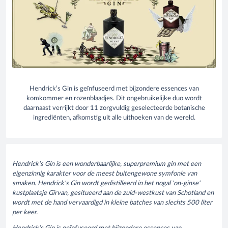
Hendrick’s Gin is geïnfuseerd met bijzondere essences van
komkommer en rozenblaadjes. Dit ongebruikelijke duo wordt
daarnaast verrijkt door 11 zorgvuldig geselecteerde botanische
ingrediënten, afkomstig uit alle uithoeken van de wereld.
Hendrick's Gin is een wonderbaarlijke, superpremium gin met een
eigenzinnig karakter voor de meest buitengewone symfonie van
smaken. Hendrick's Gin wordt gedistilleerd in het nogal 'on-ginse'
kustplaatsje Girvan, gesitueerd aan de zuid-westkust van Schotland en
wordt met de hand vervaardigd in kleine batches van slechts 500 liter
per keer.