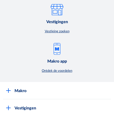
Vestigingen
Vestiging zoeken
Makro app
Ontdek de voordelen
Makro
Over Makro
Vestigingen
Werken bij Makro