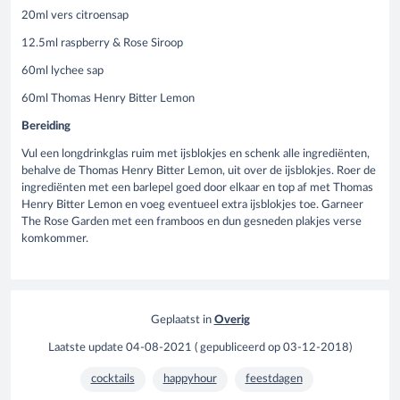
20ml vers citroensap
12.5ml raspberry & Rose Siroop
60ml lychee sap
60ml Thomas Henry Bitter Lemon
Bereiding
Vul een longdrinkglas ruim met ijsblokjes en schenk alle ingrediënten,
behalve de Thomas Henry Bitter Lemon, uit over de ijsblokjes. Roer de
ingrediënten met een barlepel goed door elkaar en top af met Thomas
Henry Bitter Lemon en voeg eventueel extra ijsblokjes toe. Garneer
The Rose Garden met een framboos en dun gesneden plakjes verse
komkommer.
Geplaatst in
Overig
Laatste update
04-08-2021
(
gepubliceerd op
03-12-2018
)
cocktails
happyhour
feestdagen