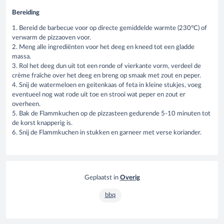
Bereiding
1. Bereid de barbecue voor op directe gemiddelde warmte (230°C) of
verwarm de pizzaoven voor.
2. Meng alle ingrediënten voor het deeg en kneed tot een gladde
massa.
3. Rol het deeg dun uit tot een ronde of vierkante vorm, verdeel de
crème fraîche over het deeg en breng op smaak met zout en peper.
4. Snij de watermeloen en geitenkaas of feta in kleine stukjes, voeg
eventueel nog wat rode uit toe en strooi wat peper en zout er
overheen.
5. Bak de Flammkuchen op de pizzasteen gedurende 5-10 minuten tot
de korst knapperig is.
6. Snij de Flammkuchen in stukken en garneer met verse koriander.
Geplaatst in
Overig
bbq