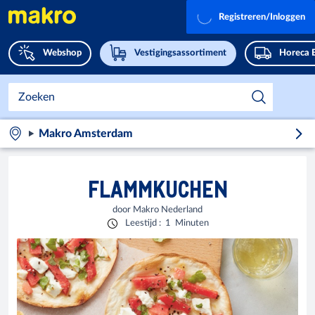
Registreren/Inloggen
Webshop
Vestigingsassortiment
Horeca 
Makro Amsterdam
FLAMMKUCHEN
door
Makro Nederland
Leestijd
:
1
Minuten