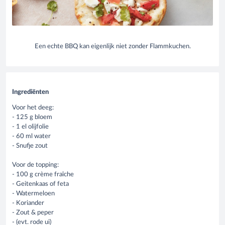
Een echte BBQ kan eigenlijk niet zonder Flammkuchen.
Ingrediënten
Voor het deeg:
- 125 g bloem
- 1 el olijfolie
- 60 ml water
- Snufje zout
Voor de topping:
- 100 g crème fraîche
- Geitenkaas of feta
- Watermeloen
- Koriander
- Zout & peper
- (evt. rode ui)