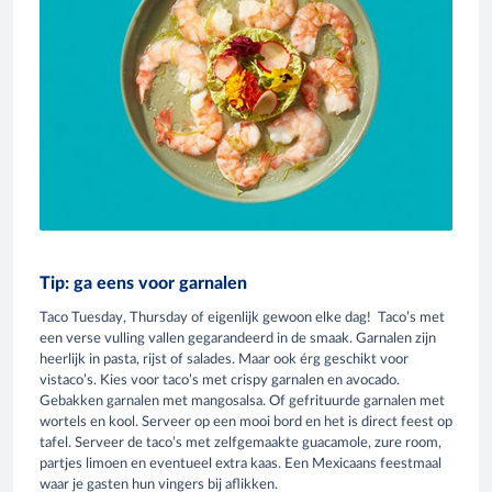
Tip: ga eens voor garnalen
Taco Tuesday, Thursday of eigenlijk gewoon elke dag! Taco’s met
een verse vulling vallen gegarandeerd in de smaak. Garnalen zijn
heerlijk in pasta, rijst of salades. Maar ook érg geschikt voor
vistaco’s. Kies voor taco’s met crispy garnalen en avocado.
Gebakken garnalen met mangosalsa. Of gefrituurde garnalen met
wortels en kool. Serveer op een mooi bord en het is direct feest op
tafel. Serveer de taco’s met zelfgemaakte guacamole, zure room,
partjes limoen en eventueel extra kaas. Een Mexicaans feestmaal
waar je gasten hun vingers bij aflikken.