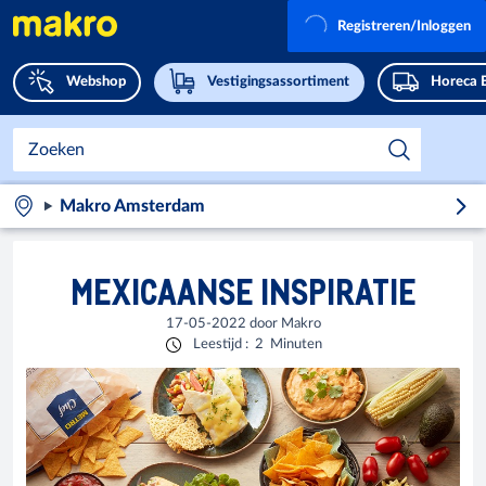
Registreren/Inloggen
Webshop
Vestigingsassortiment
Horeca 
Makro Amsterdam
MEXICAANSE INSPIRATIE
17-05-2022
door
Makro
Leestijd
:
2
Minuten