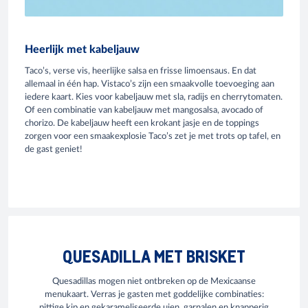
Heerlijk met kabeljauw
Taco’s, verse vis, heerlijke salsa en frisse limoensaus. En dat
allemaal in één hap. Vistaco’s zijn een smaakvolle toevoeging aan
iedere kaart. Kies voor kabeljauw met sla, radijs en cherrytomaten.
Of een combinatie van kabeljauw met mangosalsa, avocado of
chorizo. De kabeljauw heeft een krokant jasje en de toppings
zorgen voor een smaakexplosie Taco’s zet je met trots op tafel, en
de gast geniet!
QUESADILLA MET BRISKET
Quesadillas mogen niet ontbreken op de Mexicaanse
menukaart. Verras je gasten met goddelijke combinaties:
pittige kip en gekarameliseerde uien, garnalen en knapperig