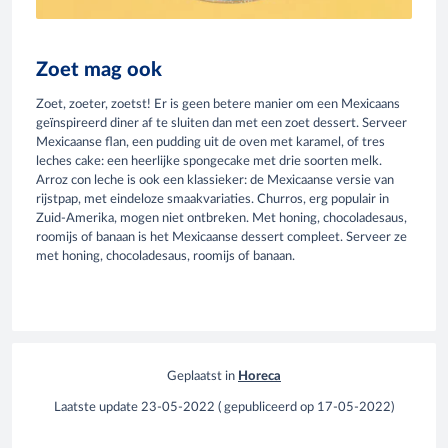
Zoet mag ook
Zoet, zoeter, zoetst! Er is geen betere manier om een Mexicaans
geïnspireerd diner af te sluiten dan met een zoet dessert. Serveer
Mexicaanse flan, een pudding uit de oven met karamel, of tres
leches cake: een heerlijke spongecake met drie soorten melk.
Arroz con leche is ook een klassieker: de Mexicaanse versie van
rijstpap, met eindeloze smaakvariaties. Churros, erg populair in
Zuid-Amerika, mogen niet ontbreken. Met honing, chocoladesaus,
roomijs of banaan is het Mexicaanse dessert compleet. Serveer ze
met honing, chocoladesaus, roomijs of banaan.
Geplaatst in
Horeca
Laatste update
23-05-2022
(
gepubliceerd op
17-05-2022
)