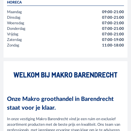
HORECA
Maandag
09:00-21:00
Dinsdag
07:00-21:00
Woensdag
07:00-21:00
Donderdag
07:00-21:00
Vrijdag
07:00-21:00
Zaterdag
07:00-19:00
Zondag
11:00-18:00
WELKOM BIJ MAKRO BARENDRECHT
Onze Makro groothandel in Barendrecht
staat voor je klaar.
In onze vestiging Makro Barendrecht vind je een ruim en exclusief
assortiment producten met de beste prijs en kwaliteit. Ons team van
professionals, met jarenlange ervaring staan klaar om je te adviseren.