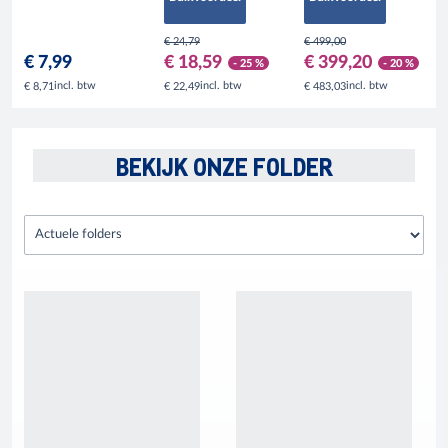
€ 24,79
€ 499,00
€ 7,99
€ 18,59
€ 399,20
- 25 %
- 20 %
incl. btw
incl. btw
incl. btw
€ 8,71
€ 22,49
€ 483,03
BEKIJK ONZE FOLDER