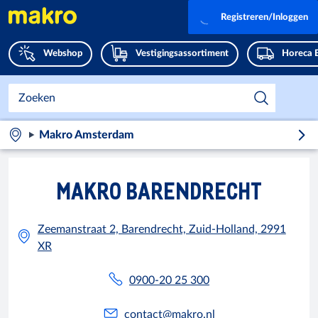
Registreren/Inloggen
Webshop
Vestigingsassortiment
Horeca 
Makro Amsterdam
MAKRO BARENDRECHT
Zeemanstraat 2, Barendrecht, Zuid-Holland, 2991
XR
0900-20 25 300
contact@makro.nl