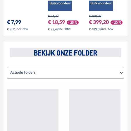
Bulkvoordeel
Bulkvoordeel
€ 24,79
€ 499,00
€ 7,99
€ 18,59
€ 399,20
- 25 %
- 20 %
incl. btw
incl. btw
incl. btw
€ 8,71
€ 22,49
€ 483,03
BEKIJK ONZE FOLDER