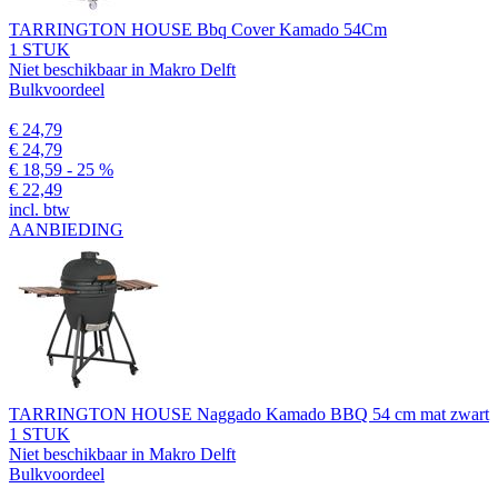
TARRINGTON HOUSE Bbq Cover Kamado 54Cm
1 STUK
Niet beschikbaar in Makro Delft
Bulkvoordeel
€ 24,79
€ 24,79
€ 18,59
- 25 %
€ 22,49
incl. btw
AANBIEDING
TARRINGTON HOUSE Naggado Kamado BBQ 54 cm mat zwart
1 STUK
Niet beschikbaar in Makro Delft
Bulkvoordeel