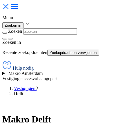
Menu
Zoeken in
Zoeken
Zoeken
in
Recente zoekopdrachten
Zoekopdrachten verwijderen
Hulp nodig
Makro Amsterdam
Vestiging succesvol aangepast
Vestigingen
Delft
Makro Delft