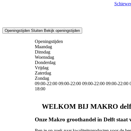
Schieweg
Openingstijden
Sluiten
Bekijk openingstijden
Openingstijden
Maandag
Dinsdag
Woensdag
Donderdag
Vrijdag
Zaterdag
Zondag
09:00-22:00
09:00-22:00
09:00-22:00
09:00-22:00
18:00
WELKOM BIJ MAKRO delf
Onze Makro groothandel in Delft staat v
Ben je op zoek naar kwaliteitsproducten voor de best