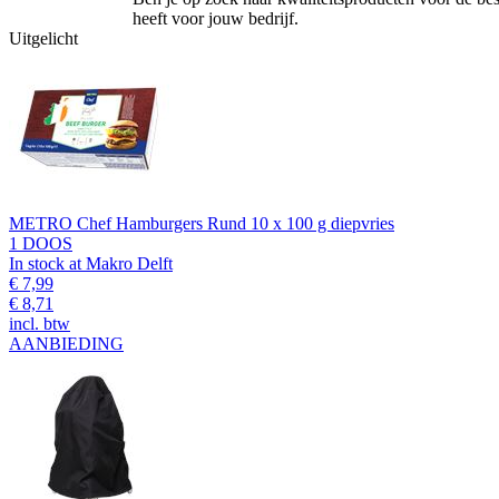
heeft voor jouw bedrijf.
Uitgelicht
METRO Chef Hamburgers Rund 10 x 100 g diepvries
1 DOOS
In stock at Makro Delft
€ 7,99
€ 8,71
incl. btw
AANBIEDING