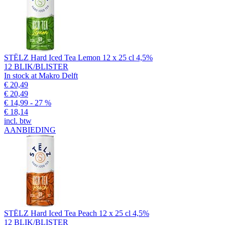
STËLZ Hard Iced Tea Lemon 12 x 25 cl 4,5%
12 BLIK/BLISTER
In stock at Makro Delft
€ 20,49
€ 20,49
€ 14,99
- 27 %
€ 18,14
incl. btw
AANBIEDING
STËLZ Hard Iced Tea Peach 12 x 25 cl 4,5%
12 BLIK/BLISTER