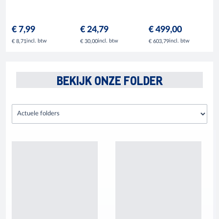
€ 7,99
€ 24,79
€ 499,00
incl. btw
incl. btw
incl. btw
€ 8,71
€ 30,00
€ 603,79
BEKIJK ONZE FOLDER