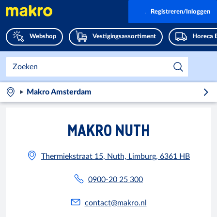
Registreren/Inloggen
Webshop
Vestigingsassortiment
Horeca 
Makro Amsterdam
MAKRO NUTH
Thermiekstraat 15, Nuth, Limburg, 6361 HB
0900-20 25 300
contact@makro.nl