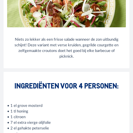
Niets zo lekker als een frisse salade wanneer de zon uitbundig
schijnt! Deze variant met verse kruiden, gegrilde courgette en
zelfgemaakte croutons doet het goed bij elke barbecue of
picknick.
INGREDIËNTEN VOOR 4 PERSONEN:
• 1 el grove mosterd
• 1 tl honing
• 1 citroen
• 7 el extra vierge olijfolie
• 2 el gehakte peterselie