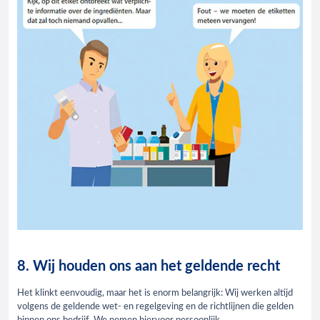
8. Wij houden ons aan het geldende recht
Het klinkt eenvoudig, maar het is enorm belangrijk: Wij werken altijd
volgens de geldende wet- en regelgeving en de richtlijnen die gelden