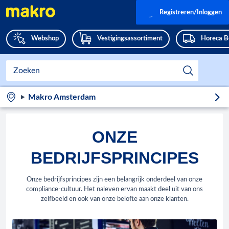
Registreren/Inloggen
Webshop
Vestigingsassortiment
Horeca B
Makro Amsterdam
ONZE
BEDRIJFSPRINCIPES
Onze bedrijfsprincipes zijn een belangrijk onderdeel van onze
compliance-cultuur. Het naleven ervan maakt deel uit van ons
zelfbeeld en ook van onze belofte aan onze klanten.