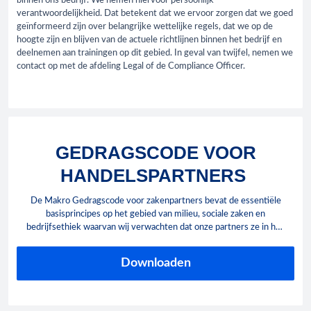
binnen ons bedrijf. We nemen hiervoor persoonlijk
verantwoordelijkheid. Dat betekent dat we ervoor zorgen dat we goed
geïnformeerd zijn over belangrijke wettelijke regels, dat we op de
hoogte zijn en blijven van de actuele richtlijnen binnen het bedrijf en
deelnemen aan trainingen op dit gebied. In geval van twijfel, nemen we
contact op met de afdeling Legal of de Compliance Officer.
GEDRAGSCODE VOOR
HANDELSPARTNERS
De Makro Gedragscode voor zakenpartners bevat de essentiële
basisprincipes op het gebied van milieu, sociale zaken en
bedrijfsethiek waarvan wij verwachten dat onze partners ze in hun
dagelijkse samenwerking naleven.
Downloaden