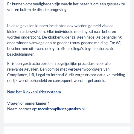
Er kunnen omstandigheden zijn waarin het beter is om een gesprek te
voeren buiten de directe omgeving.
In deze gevallen kunnen incidenten ook worden gemeld via ons
klokkenluidersysteem. Elke individuele melding zal naar behoren
worden onderzocht. De klokkenluider zal geen nadelige behandeling
ondervinden vanwege een te goeder trouw gedane melding. En: Wij
beschermen uiteraard ook getroffen collega's tegen onterechte
beschuldigingen.
Er is een gestructureerde en begrijpelijke procedure voor alle
relevante gevallen. Een comité met vertegenwoordigers van
Compliance, HR, Legal en Internal Audit zorgt ervoor dat elke melding
eerlijk wordt behandeld en consequent wordt afgehandeld.
Naar het Klokkenluidersysteem
Vragen of opmerkingen?
Neem contact op:
mccnlcompliance@makro.nl